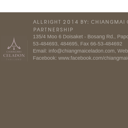
ALLRIGHT 2014 BY: CHIANGMAI
PARTNERSHIP
135/4 Moo 6 Doisaket - Bosang Rd., Papo
53-484693, 484695, Fax 66-53-484692
Email:
info@chiangmaiceladon.com
, Web
Facebook:
www.facebook.com/chiangmai