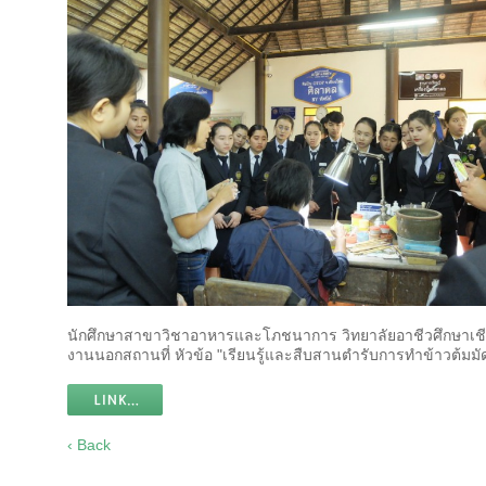
นักศึกษาสาขาวิชาอาหารและโภชนาการ วิทยาลัยอาชีวศึกษาเชียง
งานนอกสถานที่ หัวข้อ "เรียนรู้และสืบสานตำรับการทำข้าวต้มม
‹ Back