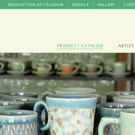
D
PRODUCTION OF CELADON
PROFILE
GALLERY
CONT
|
|
|
|
PRODUCT CATALOG
ARTIST