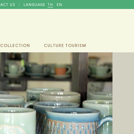
ACT US
LANGUAGE
TH
EN
|
 COLLECTION
CULTURE TOURISM