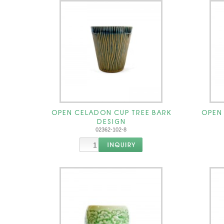
OPEN CELADON CUP TREE BARK
OPEN
DESIGN
02362-102-8