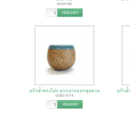
02144-002
แก้วน้ำทรงโอ่ง แกะลายดอกพุดตาน
แก้วน้
02342-077-8