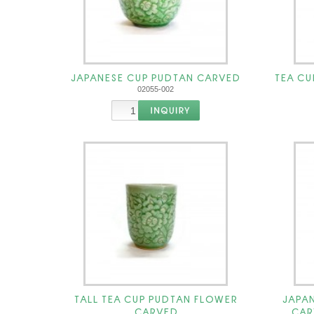
JAPANESE CUP PUDTAN CARVED
TEA CU
02055-002
TALL TEA CUP PUDTAN FLOWER
JAPA
CARVED
CAR