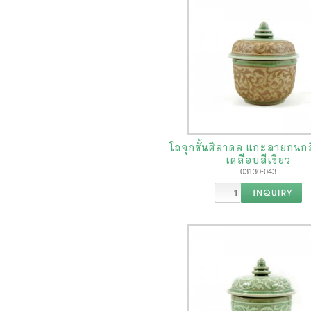
โถจุกชั้นศิลาดล แกะลายกนกส
เคลือบสีเขียว
03130-043