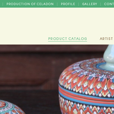
D
PRODUCTION OF CELADON
PROFILE
GALLERY
CONT
|
|
|
|
PRODUCT CATALOG
ARTIST