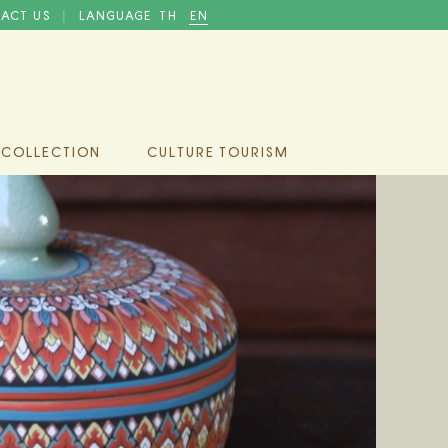
ACT US
LANGUAGE
TH
EN
|
 COLLECTION
CULTURE TOURISM