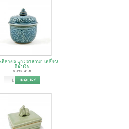
ั้นศิลาดล แกะลายกนก เคลือบ
สีน้ำเงิน
03130-041-8