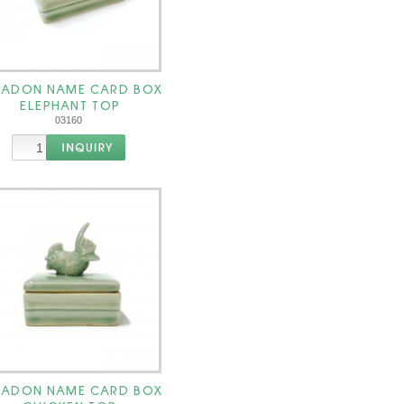
LADON NAME CARD BOX
ELEPHANT TOP
03160
LADON NAME CARD BOX