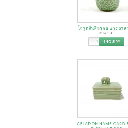
โถจุกชั้นศิลาดล แกะลาย
03130-041
CELADON NAME CARD 