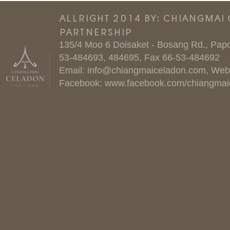
ALLRIGHT 2014 BY: CHIANGMAI
PARTNERSHIP
135/4 Moo 6 Doisaket - Bosang Rd., Papo
53-484693, 484695, Fax 66-53-484692
Email:
info@chiangmaiceladon.com
, Web
Facebook:
www.facebook.com/chiangmai