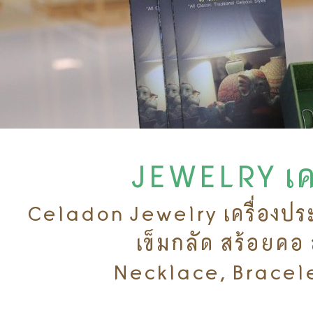
JEWELRY เค
Celadon Jewelry เครื่องประดั
เข็มกลัด สร้อยคอ ส
Necklace, Bracele