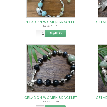
CELADON WOMEN BRACELET
CELA
JW-62-11-010
CELADON WOMEN BRACELET
CELA
JW-62-11-006