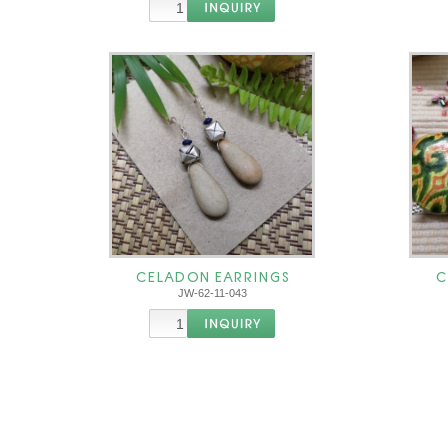
CELADON EARRINGS
C
JW-62-11-043