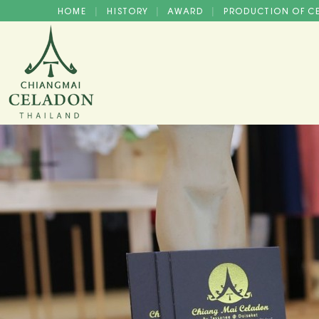
HOME
HISTORY
AWARD
PRODUCTION OF 
|
|
|