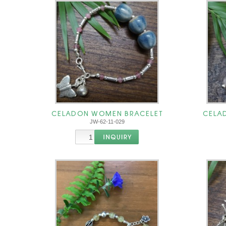
CELADON WOMEN BRACELET
CELA
JW-62-11-029