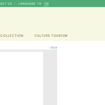
ACT US
LANGUAGE
TH
EN
|
 COLLECTION
CULTURE TOURISM
‹ Back