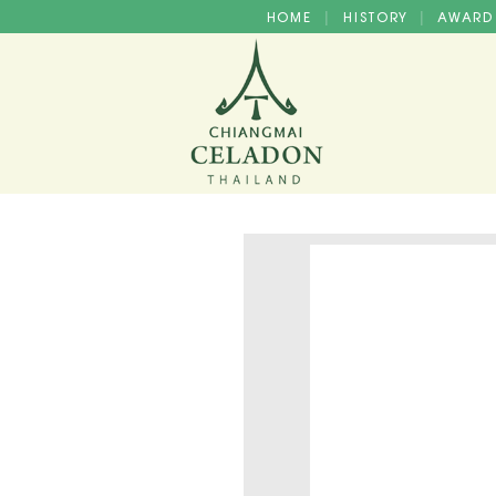
HOME
HISTORY
AWAR
|
|