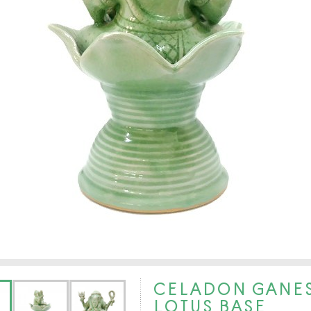
CELADON GANES
LOTUS BASE