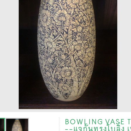
BOWLING VASE T
--แจกันทรงโบลิ่ง 