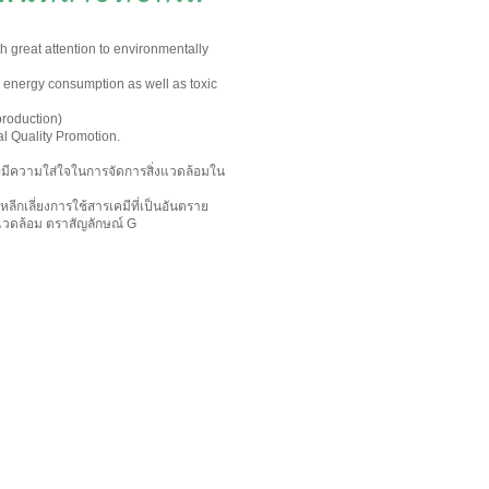
th great attention to environmentally
 energy consumption as well as toxic
production)
l Quality Promotion.
ที่มีความใส่ใจในการจัดการสิ่งแวดล้อมใน
หลีกเลี่ยงการใช้สารเคมีที่เป็นอันตราย
่งแวดล้อม ตราสัญลักษณ์ G