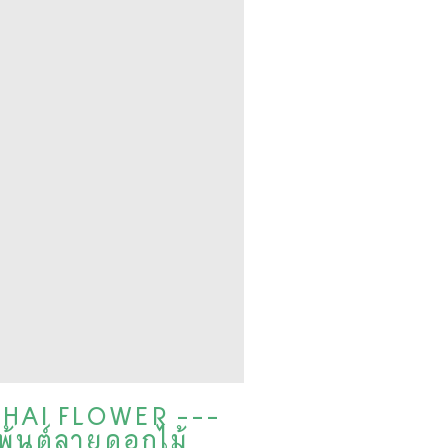
HAI FLOWER ---
เพ้นต์ลายดอกไม้