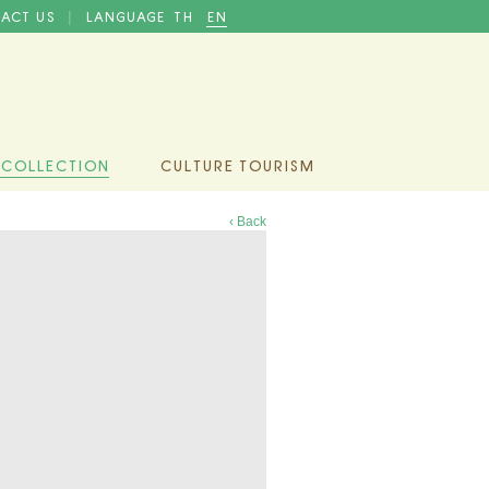
ACT US
LANGUAGE
TH
EN
|
 COLLECTION
CULTURE TOURISM
‹ Back