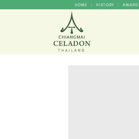
HOME
HISTORY
AWAR
|
|