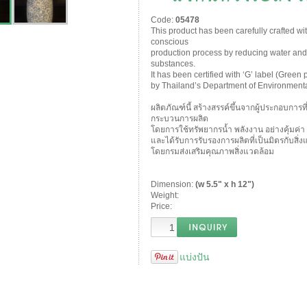
Code:
05478
This product has been carefully crafted wi
conscious
production process by reducing water and
substances.
It has been certified with ‘G’ label (Green 
by Thailand’s Department of Environmenta
ผลิตภัณฑ์นี้ สร้างสรรค์ขึ้นจากผู้ประกอบการ
กระบวนการผลิต
โดยการใช้ทรัพยากรน้ำ พลังงาน อย่างคุ้มค่า 
และได้รับการรับรองการผลิตที่เป็นมิตรกับสิ
โดยกรมส่งเสริมคุณภาพสิ่งแวดล้อม
Dimension:
(w 5.5" x h 12")
Weight:
Price:
แบ่งปัน