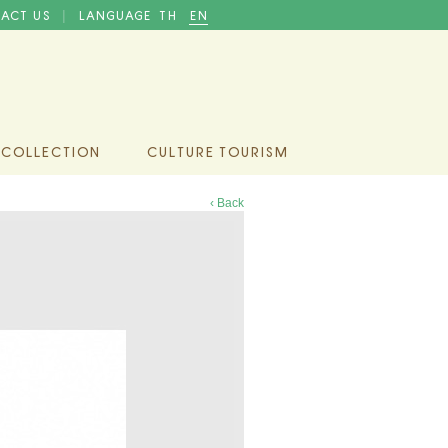
ACT US
LANGUAGE
TH
EN
|
 COLLECTION
CULTURE TOURISM
‹ Back