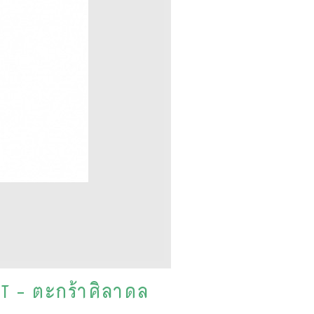
 - ตะกร้าศิลาดล