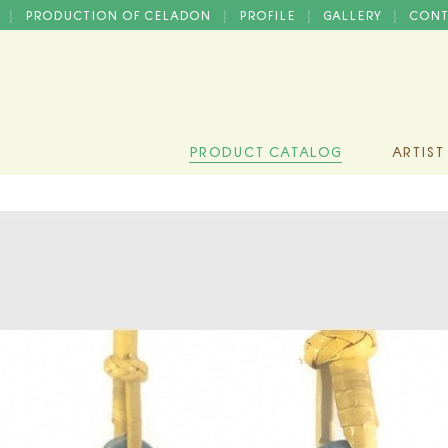
D
PRODUCTION OF CELADON
PROFILE
GALLERY
CONT
|
|
|
|
PRODUCT CATALOG
ARTIST