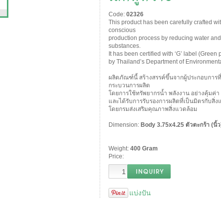
Code:
02326
This product has been carefully crafted wi
conscious
production process by reducing water and
substances.
It has been certified with ‘G’ label (Green 
by Thailand’s Department of Environmenta
ผลิตภัณฑ์นี้ สร้างสรรค์ขึ้นจากผู้ประกอบการ
กระบวนการผลิต
โดยการใช้ทรัพยากรน้ำ พลังงาน อย่างคุ้มค่า 
และได้รับการรับรองการผลิตที่เป็นมิตรกับสิ
โดยกรมส่งเสริมคุณภาพสิ่งแวดล้อม
Dimension:
Body 3.75x4.25 ตัวตะกร้า (นิ้ว
Weight:
400 Gram
Price:
แบ่งปัน