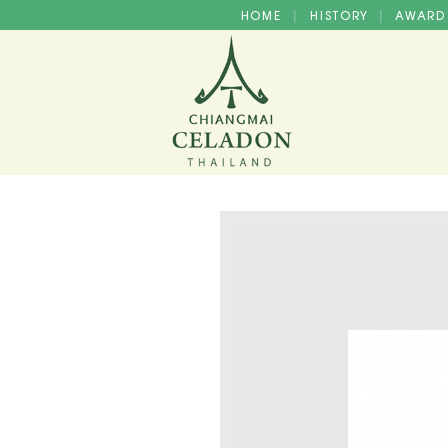
HOME
HISTORY
AWAR
|
|